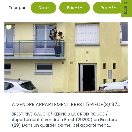
Trier par :
Date
Prix -/+
Prix +/-
A VENDRE APPARTEMENT BREST 5 PIÈCE(S) 87 M2 ENVIRON
BREST RIVE GAUCHE/ KERINOU LA CROIX ROUGE /
Appartement à vendre à Brest (29200) en Finistère
(29) Dans un quartier calme, bel appartement
d'une surface habitable de 87,33 m². Il se compose