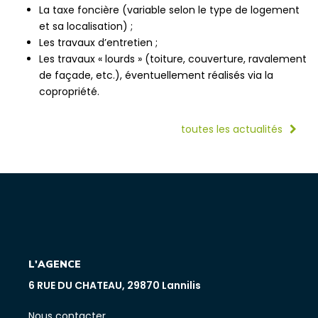
La taxe foncière (variable selon le type de logement
et sa localisation) ;
Les travaux d’entretien ;
Les travaux « lourds » (toiture, couverture, ravalement
de façade, etc.), éventuellement réalisés via la
copropriété.
toutes les actualités
L'AGENCE
6 RUE DU CHATEAU, 29870 Lannilis
Nous contacter