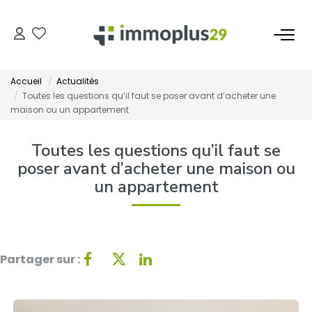
ACHETER
Accueil
Actualités
Toutes les questions qu’il faut se poser avant d’acheter une
Maison
maison ou un appartement
Appartement
Toutes les questions qu’il faut se
Terrain
poser avant d’acheter une maison ou
Immeuble
un appartement
Local
LOUER
Partager sur :
Maison
Appartement