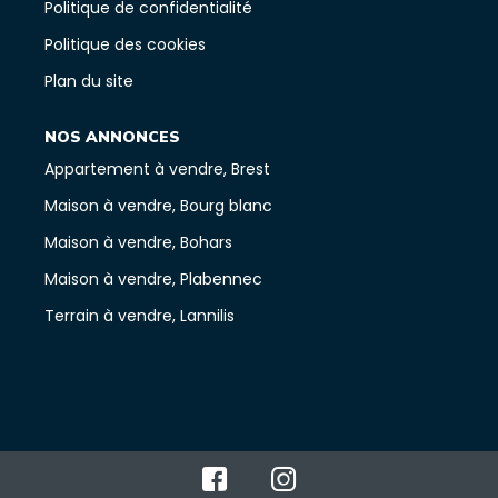
Politique de confidentialité
Politique des cookies
Plan du site
NOS ANNONCES
Appartement à vendre, Brest
Maison à vendre, Bourg blanc
Maison à vendre, Bohars
Maison à vendre, Plabennec
Terrain à vendre, Lannilis